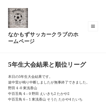
なかもずサッカークラブのホ
メニュ
ーとウ
ームページ
ィジェ
ット
5年生大会結果と順位リーグ
本日の5年生大会結果です。
途中雷が鳴り中断しましたが無事終了できました。
野田 4 -0 東浅香山
中百舌鳥 4 – 0 野田 えいきち2 たかや2
中百舌鳥 6 – 1 東浅香山 そうた たかや4 たいち