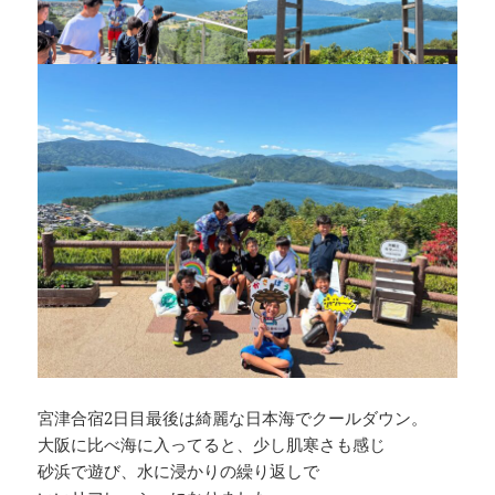
宮津合宿2日目最後は綺麗な日本海でクールダウン。
大阪に比べ海に入ってると、少し肌寒さも感じ
砂浜で遊び、水に浸かりの繰り返しで