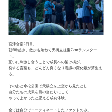
宮津合宿2日目。
朝5時起き、散歩も兼ねて天橋立往復7kmランスター
ト。
互いに刺激し合うことで成長への架け橋が。
発する言葉も、どんどん良くなり意識の変化銀が芽生え
る。
そのあと傘松公園で天橋立を上空から見たとし
自分たちの成果を目の当たりにして
やってよかったと思える成功体験。
全ては自分でコーディネートしたファクトのみ。