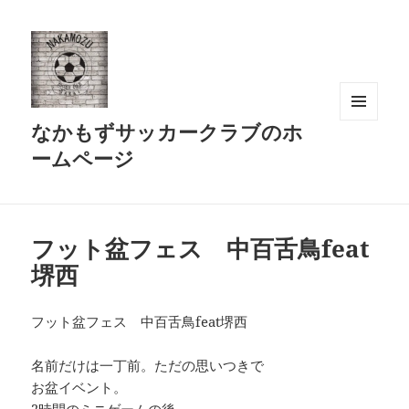
なかもずサッカークラブのホ
メニュ
ーとウ
ームページ
ィジェ
ット
フット盆フェス 中百舌鳥feat
堺西
フット盆フェス 中百舌鳥feat堺西
名前だけは一丁前。ただの思いつきで
お盆イベント。