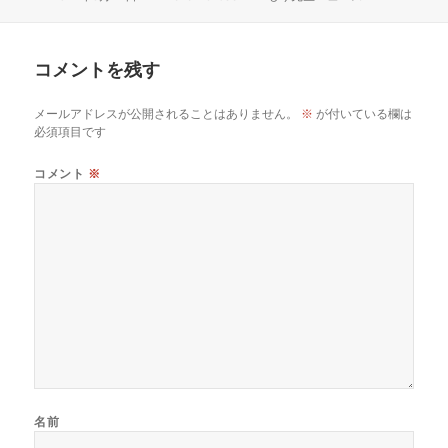
稿
成
テ
日:
者
ゴ
リ
コメントを残す
ー
メールアドレスが公開されることはありません。
※
が付いている欄は
必須項目です
コメント
※
名前