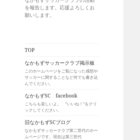
なかもずサッカークラブの活動
を報告します。応援よろしくお
願いします。
TOP
なかもずサッカークラブ掲示板
このホームページをご覧になった感想や
サッカーに関することなど何でも書き込
んでください。
なかもずSC facebook
こちらも楽しいよ。 ”いいね！”をクリ
ックしてください。
旧なかもずSCブログ
なかもずサッカークラブ第二世代のホー
ムページです。現在は第三世代