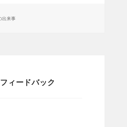
の出来事
のフィードバック