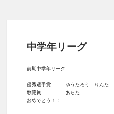
中学年リーグ
前期中学年リーグ
優秀選手賞 ゆうたろう りんた
敢闘賞 あらた
おめでとう！！