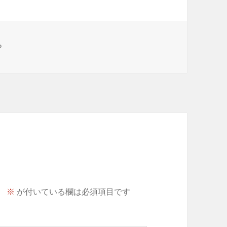
Ｐ
。
※
が付いている欄は必須項目です