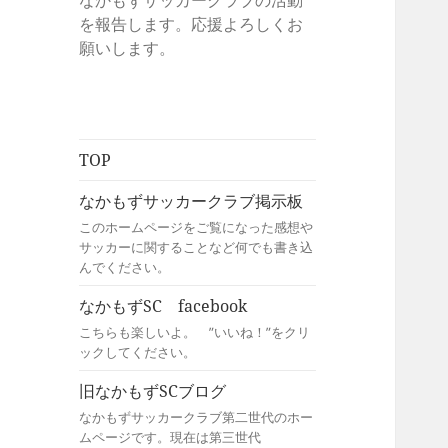
なかもずサッカークラブの活動
を報告します。応援よろしくお
願いします。
TOP
なかもずサッカークラブ掲示板
このホームページをご覧になった感想や
サッカーに関することなど何でも書き込
んでください。
なかもずSC facebook
こちらも楽しいよ。 ”いいね！”をクリ
ックしてください。
旧なかもずSCブログ
なかもずサッカークラブ第二世代のホー
ムページです。現在は第三世代