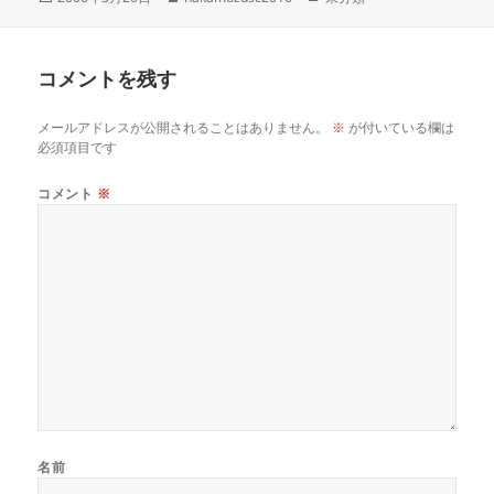
稿
成
テ
日:
者
ゴ
リ
コメントを残す
ー
メールアドレスが公開されることはありません。
※
が付いている欄は
必須項目です
コメント
※
名前