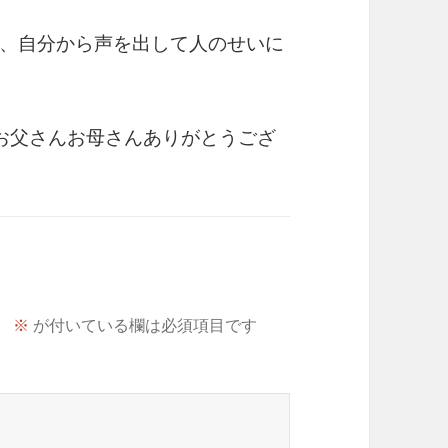
、自分から声を出して人のせいに
お父さんお母さんありがとうござ
。
※
が付いている欄は必須項目です