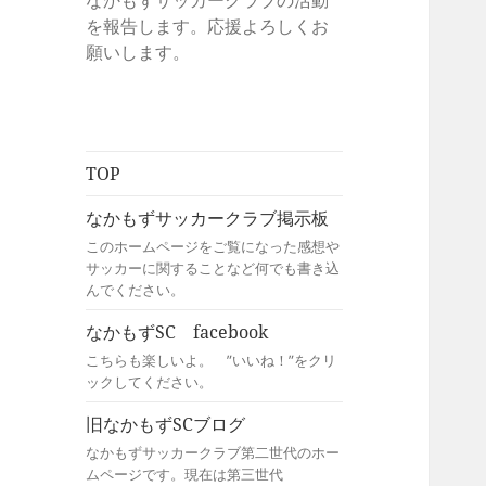
なかもずサッカークラブの活動
を報告します。応援よろしくお
願いします。
TOP
なかもずサッカークラブ掲示板
このホームページをご覧になった感想や
サッカーに関することなど何でも書き込
んでください。
なかもずSC facebook
こちらも楽しいよ。 ”いいね！”をクリ
ックしてください。
旧なかもずSCブログ
なかもずサッカークラブ第二世代のホー
ムページです。現在は第三世代