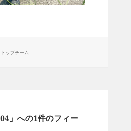
24 トップチーム
804」への1件のフィー