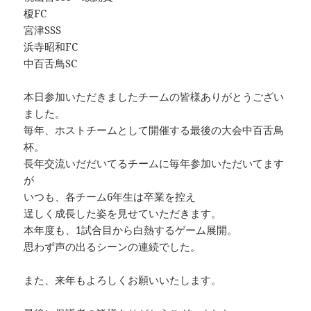
榎FC
宮津SSS
浜寺昭和FC
中百舌鳥SC
本日参加いただきましたチームの皆様ありがとうござい
ました。
毎年、ホストチームとして開催する最後の大会中百舌鳥
杯。
長年交流いだだいてるチームに毎年参加いただいてます
が
いつも、各チーム6年生は卒業を控え
逞しく成長した姿を見せていただきます。
本年度も、1試合目から白熱するゲーム展開。
思わず声の出るシーンの連続でした。
また、来年もよろしくお願いいたします。