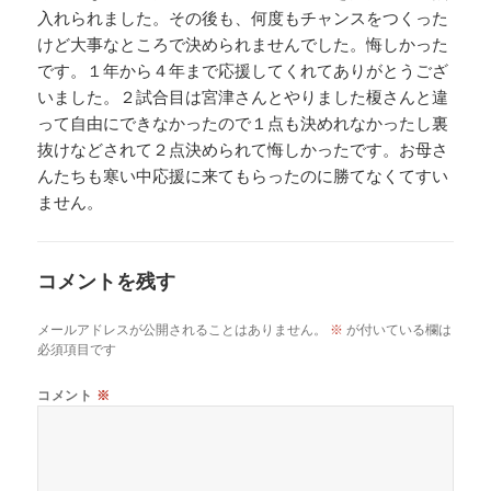
入れられました。その後も、何度もチャンスをつくった
けど大事なところで決められませんでした。悔しかった
です。１年から４年まで応援してくれてありがとうござ
いました。２試合目は宮津さんとやりました榎さんと違
って自由にできなかったので１点も決めれなかったし裏
抜けなどされて２点決められて悔しかったです。お母さ
んたちも寒い中応援に来てもらったのに勝てなくてすい
ません。
コメントを残す
メールアドレスが公開されることはありません。
※
が付いている欄は
必須項目です
コメント
※