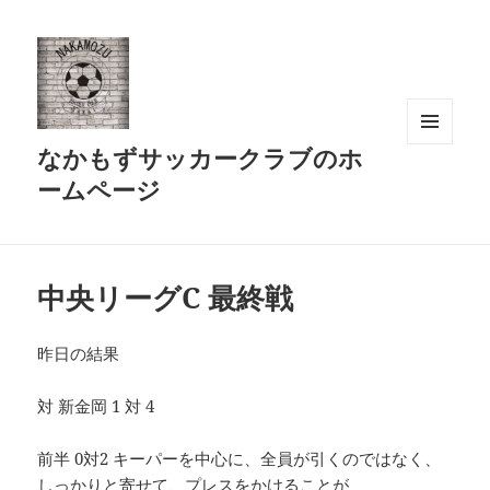
なかもずサッカークラブのホ
メニュ
ーとウ
ームページ
ィジェ
ット
中央リーグC 最終戦
昨日の結果
対 新金岡 1 対 4
前半 0対2 キーパーを中心に、全員が引くのではなく、
しっかりと寄せて、プレスをかけることが