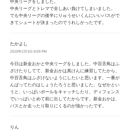
中央リーグをしました。
中央リーグとトレマで全しあい負けてしまいました。
でも中央リーグの後半にりゅうせいくんにいいパスがで
きてシュートが決まったのでうれしかったです。
たかよし
よ
り:
2020年2月3日 8:09 PM
今日は新金おかと中央リーグをしました。中百舌鳥はふ
ざけたりしてて、新金おかは真けんに練習してたから、
中百舌鳥はふざけないようにしたいと思います。一番が
んばってたのはしょうたろうと思いました。なぜかとい
うと、いっぱいボールをキャッチしたり、ディフェンス
でいっぱいとめて前に出してたからです。新金おかは、
パスとか走ったり取りにくるのが強かったです。
りん
よ