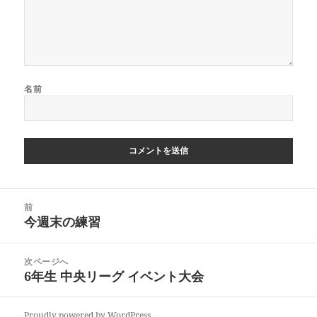
名前
投
前
稿
今週末の練習
前
ナ
の
ビ
投
次ページへ
ゲ
稿:
6年生 中央リーグ イベント大会
次
ー
の
シ
投
ョ
Proudly powered by WordPress