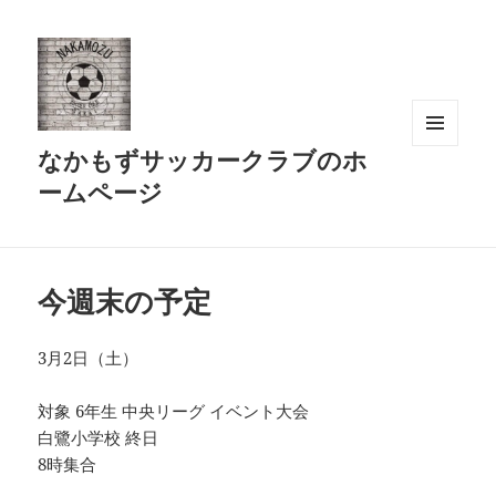
なかもずサッカークラブのホ
メニュ
ーとウ
ームページ
ィジェ
ット
今週末の予定
3月2日（土）
対象 6年生 中央リーグ イベント大会
白鷺小学校 終日
8時集合