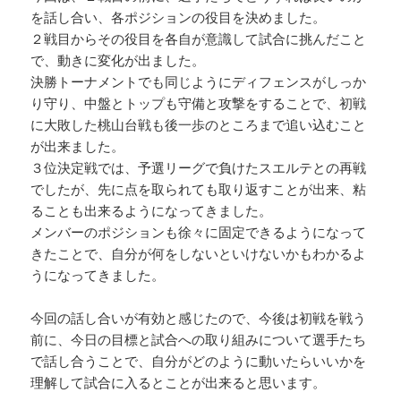
を話し合い、各ポジションの役目を決めました。
２戦目からその役目を各自が意識して試合に挑んだこと
で、動きに変化が出ました。
決勝トーナメントでも同じようにディフェンスがしっか
り守り、中盤とトップも守備と攻撃をすることで、初戦
に大敗した桃山台戦も後一歩のところまで追い込むこと
が出来ました。
３位決定戦では、予選リーグで負けたスエルテとの再戦
でしたが、先に点を取られても取り返すことが出来、粘
ることも出来るようになってきました。
メンバーのポジションも徐々に固定できるようになって
きたことで、自分が何をしないといけないかもわかるよ
うになってきました。
今回の話し合いが有効と感じたので、今後は初戦を戦う
前に、今日の目標と試合への取り組みについて選手たち
で話し合うことで、自分がどのように動いたらいいかを
理解して試合に入るとことが出来ると思います。