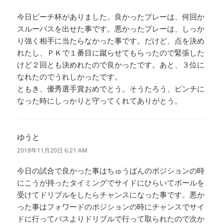
今日ピーチ杯がありました。良かったプレーは、何回か
スルーパスを出せた事です。悪かったプレーは、しっか
り強く相手に当たらなかった事です。だけど、点を決め
れたし、ＰＫで１番目に蹴らせてもらったので緊張した
けど２回とも決めれたので良かったです。あと、３位に
なれたのでうれしかったです。
ともき、優秀選手賞おめでとう。そうたろう、ピンチに
なった時にしっかりと守ってくれてありがとう。
ゆうと
よ
り:
2018年11月20日 6:21 AM
今日の試合で良かった事はちゅうばんのポジションの時
にこうが持ったタイミングでサイドにひらいてボールを
受けてドリブルをしたらチャンスになった事です。悪か
った事はフォワードのポジションの時にチャンスでサイ
ドに行ってパスよりドリブルで行って取られたので次か