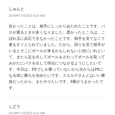
しゅんと
よ
り:
2018年11月20日 6:23 AM
良かったことは、相手にしっかりあたれたことです。パ
スが通るときが多くなりました。悪かったところは、こ
ぼれ玉に反応できなかったことです。相手を見てなくて
裏をすぐとられていました。だから、回りを見て相手が
いるとそこにボールが来るかもしれないと頭にいれとい
て、きたら足を出してボールをさわってボールを取って
みかたにパスを出して得点につながるようにしたいで
す。今日は、PKでしか勝っていないから次からはPKに
なる前に勝ちを決めたいです。スエルテさんとはいい勝
負だったから、またやりたいです。8番がうまかったで
す。
しどう
よ
り:
2018年11月20日 6:22 AM