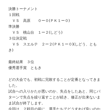
決勝トーナメント
１回戦
ＶＳ 高原 ０ー０(ＰＫ１ー０)
準決勝
ＶＳ 桃山台 １ー２(しどう)
３位決定戦
ＶＳ スエルテ ２ー２(ＰＫ１ー０)(しどう、とも
き)
最終結果 ３位
優秀選手賞 ともき
どの大会でも、初戦に完敗することが定番となってきま
した。
試合への入りかたが悪いのか、失点をしたあと、同じパ
ターンで失点を繰り返すことが続き、修正が出来ないま
ま試合が終了します。
今回は、２戦目の前に、選手たちでどうすれば良いのか