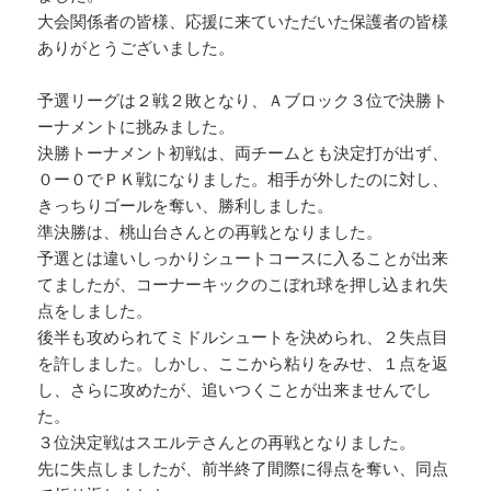
大会関係者の皆様、応援に来ていただいた保護者の皆様
ありがとうございました。
予選リーグは２戦２敗となり、Ａブロック３位で決勝ト
ーナメントに挑みました。
決勝トーナメント初戦は、両チームとも決定打が出ず、
０ー０でＰＫ戦になりました。相手が外したのに対し、
きっちりゴールを奪い、勝利しました。
準決勝は、桃山台さんとの再戦となりました。
予選とは違いしっかりシュートコースに入ることが出来
てましたが、コーナーキックのこぼれ球を押し込まれ失
点をしました。
後半も攻められてミドルシュートを決められ、２失点目
を許しました。しかし、ここから粘りをみせ、１点を返
し、さらに攻めたが、追いつくことが出来ませんでし
た。
３位決定戦はスエルテさんとの再戦となりました。
先に失点しましたが、前半終了間際に得点を奪い、同点