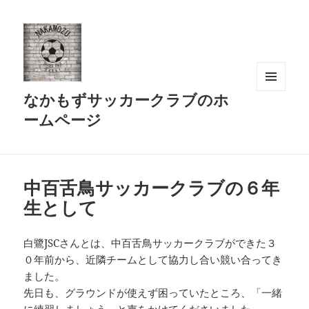
なかもずサッカークラブのホ
メニュ
ーとウ
ームページ
ィジェ
ット
中百舌鳥サッカークラブの６年
生として
白鷺JSCさんとは、中百舌鳥サッカークラブができた３
０年前から、近隣チームとして協力し合い競い合ってき
ました。
先日も、グラウンドが使えず困っていたところ、「一緒