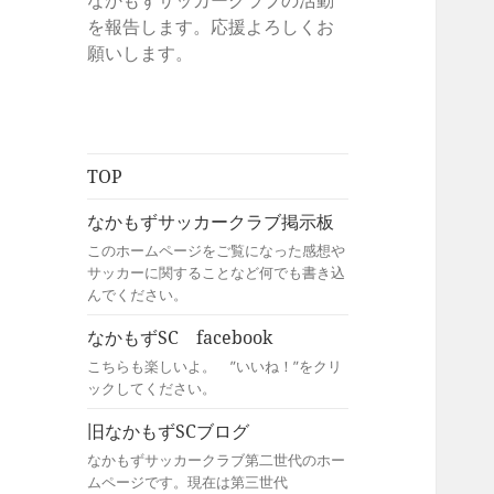
なかもずサッカークラブの活動
を報告します。応援よろしくお
願いします。
TOP
なかもずサッカークラブ掲示板
このホームページをご覧になった感想や
サッカーに関することなど何でも書き込
んでください。
なかもずSC facebook
こちらも楽しいよ。 ”いいね！”をクリ
ックしてください。
旧なかもずSCブログ
なかもずサッカークラブ第二世代のホー
ムページです。現在は第三世代