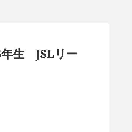
、5年生 JSLリー