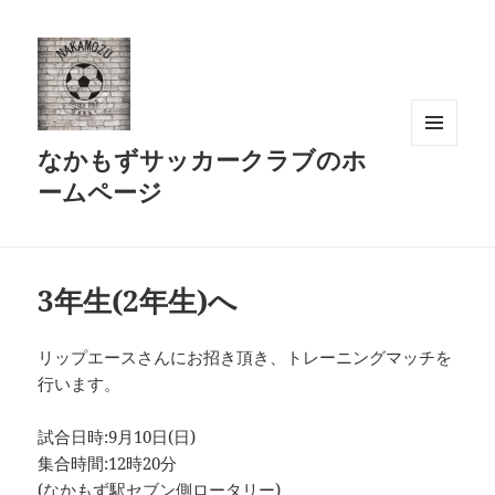
なかもずサッカークラブのホ
メニュ
ーとウ
ームページ
ィジェ
ット
3年生(2年生)へ
リップエースさんにお招き頂き、トレーニングマッチを
行います。
試合日時:9月10日(日)
集合時間:12時20分
(なかもず駅セブン側ロータリー)