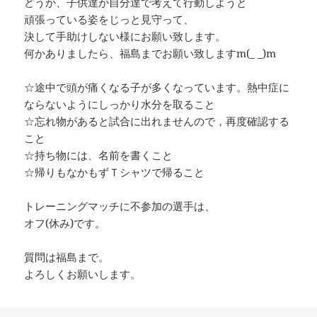
どうか、子供達が自分達で考えて行動しようと
頑張っている姿をじっと見守って、
決して手助けしない様にお願い致します。
何かありましたら、福島までお願い致しますm(_ _)m
☆途中で頭が痛くなる子が多くなっています。熱中症に
ならないようにしっかり水分を取ること
☆忘れ物があると試合に出れませんので，再度確認する
こと
☆持ち物には、名前を書くこと
☆帰りもなかもずＴシャツで帰ること
トレーニングマッチに不参加の選手は、
オフ(休み)です。
質問は福島まで。
よろしくお願いします。