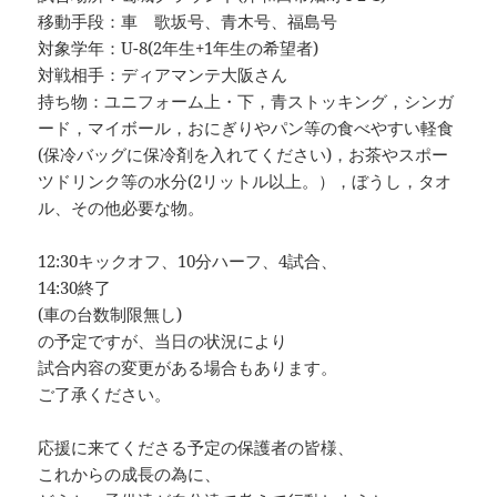
移動手段：車 歌坂号、青木号、福島号
対象学年：U-8(2年生+1年生の希望者)
対戦相手：ディアマンテ大阪さん
持ち物：ユニフォーム上・下，青ストッキング，シンガ
ード，マイボール，おにぎりやパン等の食べやすい軽食
(保冷バッグに保冷剤を入れてください)，お茶やスポー
ツドリンク等の水分(2リットル以上。），ぼうし，タオ
ル、その他必要な物。
12:30キックオフ、10分ハーフ、4試合、
14:30終了
(車の台数制限無し)
の予定ですが、当日の状況により
試合内容の変更がある場合もあります。
ご了承ください。
応援に来てくださる予定の保護者の皆様、
これからの成長の為に、