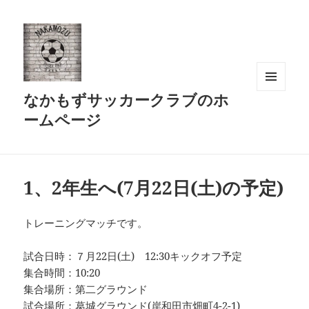
なかもずサッカークラブのホ
メニュ
ーとウ
ームページ
ィジェ
ット
1、2年生へ(7月22日(土)の予定)
トレーニングマッチです。
試合日時：７月22日(土) 12:30キックオフ予定
集合時間：10:20
集合場所：第二グラウンド
試合場所：葛城グラウンド(岸和田市畑町4-2-1)