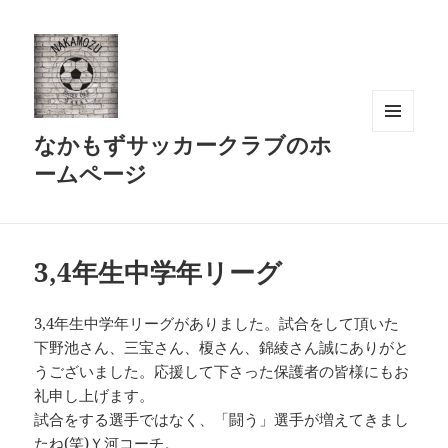
なかもずサッカークラブのホ
メニュ
ーとウ
ームページ
ィジェ
ット
3,4年生中学年リーグ
3,4年生中学年リーグがありました。試合をして頂いた
下野池さん、三宝さん、榎さん、錦綾さん誠にありがと
うございました。応援して下さった保護者の皆様にもお
礼申し上げます。
試合をする選手ではなく、「闘う」選手が増えてきまし
たね(笑)Ｙ河コーチ。