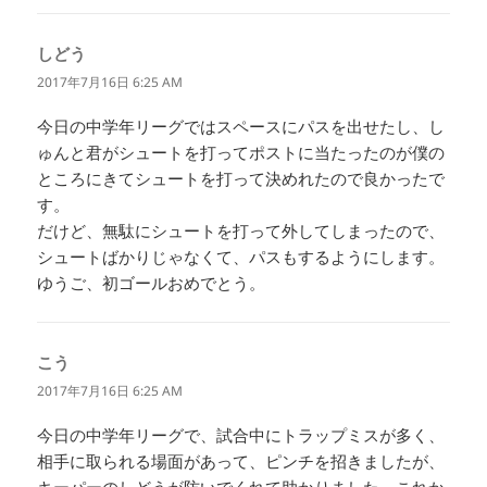
しどう
よ
り:
2017年7月16日 6:25 AM
今日の中学年リーグではスペースにパスを出せたし、し
ゅんと君がシュートを打ってポストに当たったのが僕の
ところにきてシュートを打って決めれたので良かったで
す。
だけど、無駄にシュートを打って外してしまったので、
シュートばかりじゃなくて、パスもするようにします。
ゆうご、初ゴールおめでとう。
こう
よ
り:
2017年7月16日 6:25 AM
今日の中学年リーグで、試合中にトラップミスが多く、
相手に取られる場面があって、ピンチを招きましたが、