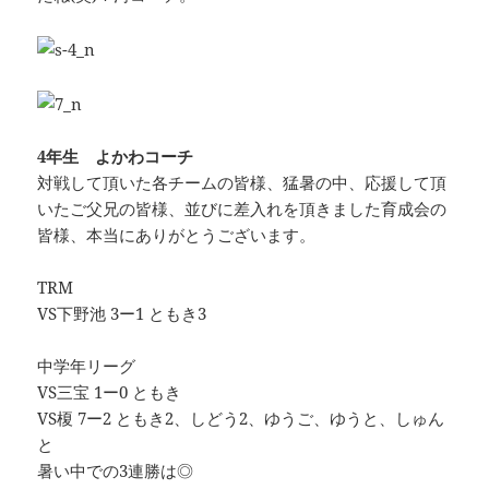
4年生 よかわコーチ
対戦して頂いた各チームの皆様、猛暑の中、応援して頂
いたご父兄の皆様、並びに差入れを頂きました育成会の
皆様、本当にありがとうございます。
TRM
VS下野池 3ー1 ともき3
中学年リーグ
VS三宝 1ー0 ともき
VS榎 7ー2 ともき2、しどう2、ゆうご、ゆうと、しゅん
と
暑い中での3連勝は◎