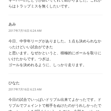
キーパーのしどうが防いでくれて助かりました。これか
らはトラップミスを無くしたいです。
あみ
よ
り:
2017年7月16日 6:24 AM
今日、中学年リーグがありました。１点も決められなか
ったけどいい試合ができた
と思います。なぜかというと、積極的にボールを取りに
いけたからです。つぎは、
ゴールを決めれるように、しっかり走ります。
ひなた
よ
り:
2017年7月16日 6:23 AM
今日の試合でいっぱいドリブル出来てよかったです。ド
リブルでフェイントで相手をぬけたのがうれしかったで