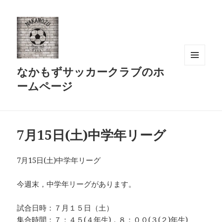
なかもずサッカークラブのホ
メニュ
ーとウ
ームページ
ィジェ
ット
7月15日(土)中学年リーグ
7月15日(土)中学年リーグ
今週末，中学年リーグがあります。
試合日時：７月１５日（土）
集合時間：７：４５(４年生)，８：００(３(２)年生)