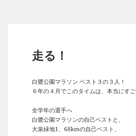
走る！
白鷺公園マラソン ベスト３の３人！
６年の４月でこのタイムは、本当にすご
全学年の選手へ
白鷺公園マラソンの自己ベストと、
大泉緑地1、68kmの自己ベスト、