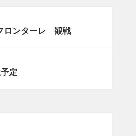
フロンターレ 観戦
年生予定