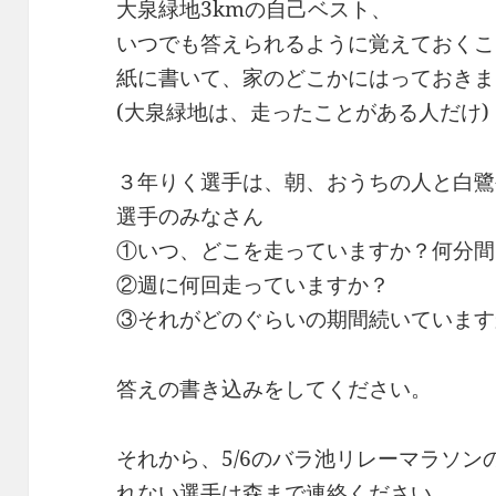
大泉緑地3kmの自己ベスト、
いつでも答えられるように覚えておくこ
紙に書いて、家のどこかにはっておきま
(大泉緑地は、走ったことがある人だけ)
３年りく選手は、朝、おうちの人と白鷺
選手のみなさん
①いつ、どこを走っていますか？何分間
②週に何回走っていますか？
③それがどのぐらいの期間続いています
答えの書き込みをしてください。
それから、5/6のバラ池リレーマラソ
れない選手は森まで連絡ください。