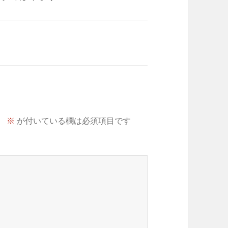
。
※
が付いている欄は必須項目です