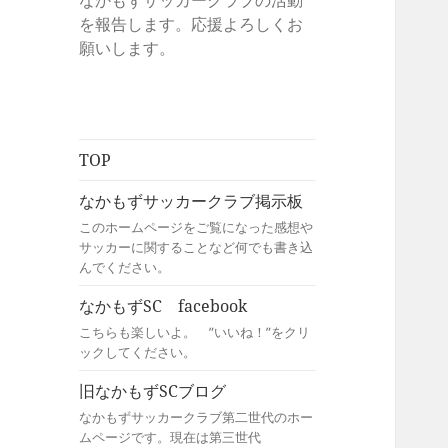
なかもずサッカークラブの活動
を報告します。応援よろしくお
願いします。
TOP
なかもずサッカークラブ掲示板
このホームページをご覧になった感想や
サッカーに関することなど何でも書き込
んでください。
なかもずSC facebook
こちらも楽しいよ。 ”いいね！”をクリ
ックしてください。
旧なかもずSCブログ
なかもずサッカークラブ第二世代のホー
ムページです。現在は第三世代