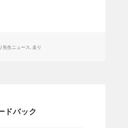
り先生ニュース
,
走り
ードバック