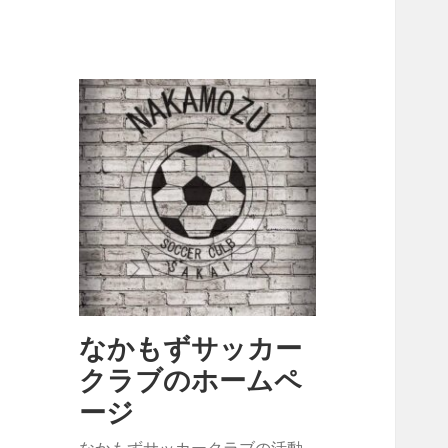
なかもずサッカー
クラブのホームペ
ージ