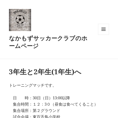
なかもずサッカークラブのホ
メニュ
ーとウ
ームページ
ィジェ
ット
3年生と2年生(1年生)へ
トレーニングマッチです。
日 時：30日（日）13:00以降
集合時間：１２：3０（昼食は食べてくること）
集合場所：第２グラウンド
試合会場：東百舌鳥小学校