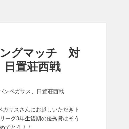
ニングマッチ 対
、日置荘西戦
ーバンペガサス、日置荘西戦
ペガサスさんにお越しいただきト
リーグ3年生後期の優秀賞はそう
めでとう！！