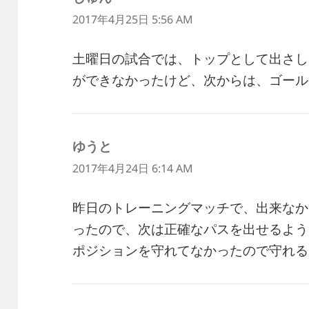
ビ
り:
2017年4月25日 5:56 AM
ゲ
ー
土曜日の試合では、トップとして出さし
シ
ができなかったけど、次からは、ゴール
ョ
ン
ゆうと
よ
り:
2017年4月24日 6:14 AM
昨日のトレーニングマッチで、出来なか
ったので、次は正確なパスを出せるよう
ポジションを守れてなかったので守れる