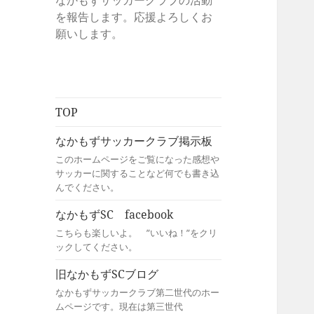
なかもずサッカークラブの活動
を報告します。応援よろしくお
願いします。
TOP
なかもずサッカークラブ掲示板
このホームページをご覧になった感想や
サッカーに関することなど何でも書き込
んでください。
なかもずSC facebook
こちらも楽しいよ。 ”いいね！”をクリ
ックしてください。
旧なかもずSCブログ
なかもずサッカークラブ第二世代のホー
ムページです。現在は第三世代