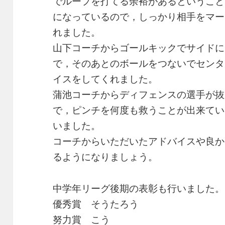
でループを打てる余裕があるということ
になっているので，しっかり相手をマー
れました。
山下コーチからゴールキックでサイドに
で，そのあとのボールをつないでセンタ
イスをしてくれました。
蒲池コーチからディフェンスの選手が抜
で，ピンチを何度も救うことが出来てい
いました。
コーチからいただいたアドバイスや良か
るようになりましょう。
中学年リーグ後期の表彰も行いました。
優秀賞 そうたろう
努力賞 こう