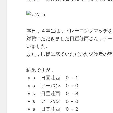
本日，４年生は，トレーニングマッチを
対戦いただきました日置荘西さん，アー
いました。
また，応援に来ていただいた保護者の皆
結果ですが，
ｖｓ 日置荘西 ０－１
ｖｓ アーバン ０－０
ｖｓ 日置荘西 ０－３
ｖｓ アーバン ０－０
ｖｓ 日置荘西 ０－２