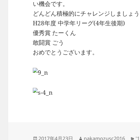
い機会です。
どんどん積極的にチャレンジしましょう
H28年度 中学年リーグ(4年生後期)
優秀賞 たーくん
敢闘賞 ごう
おめでとうございます。
投
作
2017年4月23日
nakamozusc2016
'