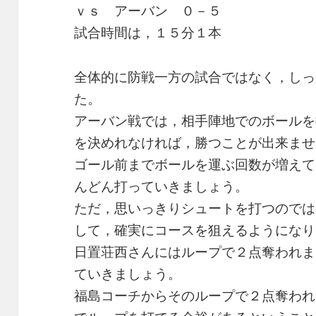
ｖｓ アーバン ０－５
試合時間は，１５分１本
全体的に防戦一方の試合ではなく，しっ
た。
アーバン戦では，相手陣地でのボールを
を決めれなければ，勝つことが出来ませ
ゴール前までボールを運ぶ回数が増えて
んどん打っていきましょう。
ただ，思いっきりシュートを打つのでは
して，確実にコースを狙えるようになり
日置荘西さんにはループで２点奪われま
ていきましょう。
福島コーチからそのループで２点奪われ