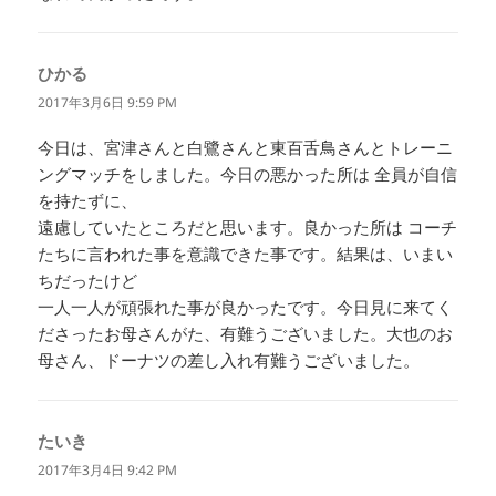
ひかる
よ
り:
2017年3月6日 9:59 PM
今日は、宮津さんと白鷺さんと東百舌鳥さんとトレーニ
ングマッチをしました。今日の悪かった所は 全員が自信
を持たずに、
遠慮していたところだと思います。良かった所は コーチ
たちに言われた事を意識できた事です。結果は、いまい
ちだったけど
一人一人が頑張れた事が良かったです。今日見に来てく
ださったお母さんがた、有難うございました。大也のお
母さん、ドーナツの差し入れ有難うございました。
たいき
よ
り:
2017年3月4日 9:42 PM