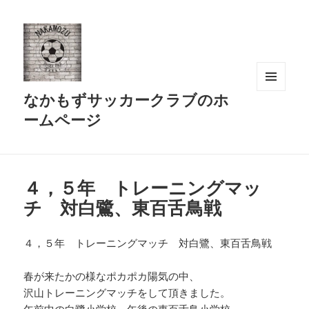
なかもずサッカークラブのホ
メニュ
ーとウ
ームページ
ィジェ
ット
４，５年 トレーニングマッ
チ 対白鷺、東百舌鳥戦
４，５年 トレーニングマッチ 対白鷺、東百舌鳥戦
春が来たかの様なポカポカ陽気の中、
沢山トレーニングマッチをして頂きました。