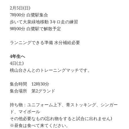
2月5日(日)
7時00分 白鷺駅集合
歩いて大泉緑地移動 3キロ走の練習
9時00分 白鷺駅で解散予定
ランニングできる準備 水分補給必要
4年生へ
4日(土)
桃山台さんとのトレーニングマッチです。
集合時間 12時30分
集合場所 第2グランド
持ち物：ユニフォーム上下、青ストッキング、シンガー
ド、マイボール
その他必要なもの(忘れ物をすると試合に出れません)
※昼食は食べて来てください。