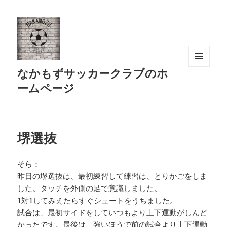
なかもずサッカークラブのホ
メニュ
ーとウ
ームページ
ィジェ
ット
堺選抜
そら：
昨日の堺選抜は、最初練習して練習は、とりかごをしま
した。タッチを外側の足で意識しました。
1対1してみえたらすぐシュートをうちました。
試合は、最初サイドをしていつもより上下運動がしんど
かったです。最後は、強いほうで前の試合より上下運動