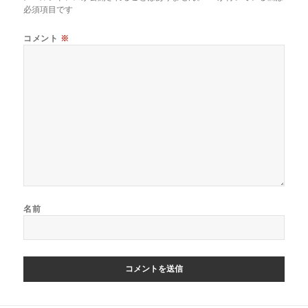
ー
必須項目です
シ
ョ
コメント
※
ン
名前