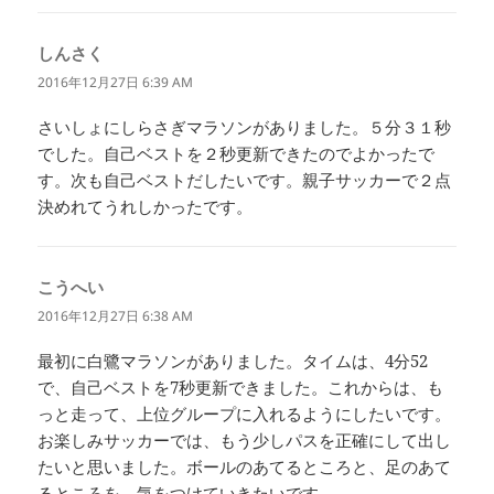
しんさく
よ
り:
2016年12月27日 6:39 AM
さいしょにしらさぎマラソンがありました。５分３１秒
でした。自己ベストを２秒更新できたのでよかったで
す。次も自己ベストだしたいです。親子サッカーで２点
決めれてうれしかったです。
こうへい
よ
り:
2016年12月27日 6:38 AM
最初に白鷺マラソンがありました。タイムは、4分52
で、自己ベストを7秒更新できました。これからは、も
っと走って、上位グループに入れるようにしたいです。
お楽しみサッカーでは、もう少しパスを正確にして出し
たいと思いました。ボールのあてるところと、足のあて
るところを、気をつけていきたいです。