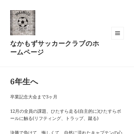
なかもずサッカークラブのホ
メニュ
ーとウ
ームページ
ィジェ
ット
6年生へ
卒業記念大会まで3ヶ月
12月の全員の課題、ひたすら走る(自主的に)ひたすらボ
ールに触る(リフティング、トラップ、蹴る)
決勝で負けて、悔しくて、自然に流れたキャプテンの心