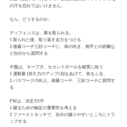
の汗を忘れてはいけません。
なら、どうするのか。
ディフェンスは、裏を取られる。
1 取られた後、取り返す走力をつける
2 後藤コーチ三好コーチに、体の向き、相手との距離な
ど自分から質問する
中盤は、キープ力、セカンドボールを確実に拾う
1 運動量 (持久力のアップ) 顔をあげて、首をふる。
2 パスワークの向上。後藤コーチ、三好コーチに質問す
る
FWは、決定力UP
1 蹴るための軸足の重要性を考える
2 ファーストタッチで、自分の蹴りやすいところにトラ
ップする