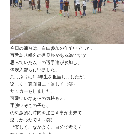
今日の練習は、自由参加の午前中でした。
百舌鳥八幡宮の月見祭がある為ですが、
思っていた以上の選手達が参加し、
体験入部も行いました。
久しぶりに1-2年生を担当しましたが、
楽しく・真面目に・厳しく（笑）
サッカーをしました。
可愛いいなぁ〜の気持ちと、
手強いぞこの子ら、
の刺激的な時間を過ごす事が出来て
楽しかったです（笑）
〝楽しく、なかよく、自分で考えて
サッカーをしよう〝