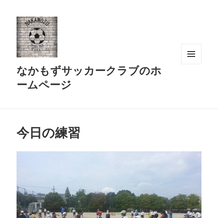
なかもずサッカークラブのホ
メニュ
ーとウ
ームページ
ィジェ
ット
今日の練習