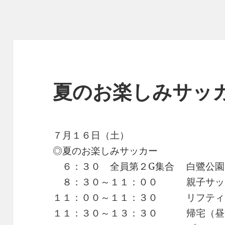
夏のお楽しみサッ
７月１６日（土）
◎夏のお楽しみサッカー
６：３０ 全員第２G集合 白鷺公園
８：３０～１１：００ 親子サッ
１１：００～１１：３０ リフティ
１１：３０～１３：３０ 帰宅（昼