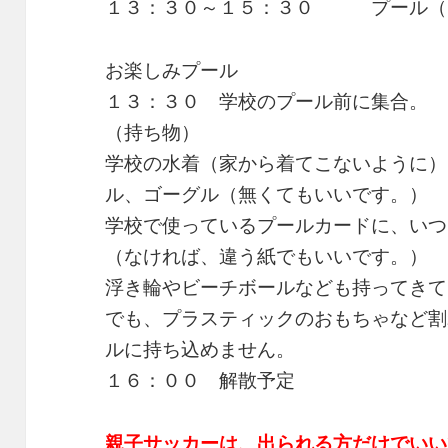
１３：３０～１５：３０ プール（
お楽しみプール
１３：３０ 学校のプール前に集合。
（持ち物）
学校の水着（家から着てこないように）
ル、ゴーグル（無くてもいいです。）
学校で使っているプールカードに、いつ
（なければ、違う紙でもいいです。）
浮き輪やビーチボールなども持ってきて
でも、プラスティックのおもちゃなど割
ルに持ち込めません。
１６：００ 解散予定
親子サッカーは、出られる方だけでいい