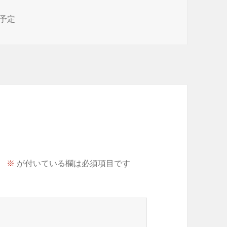
予定
。
※
が付いている欄は必須項目です