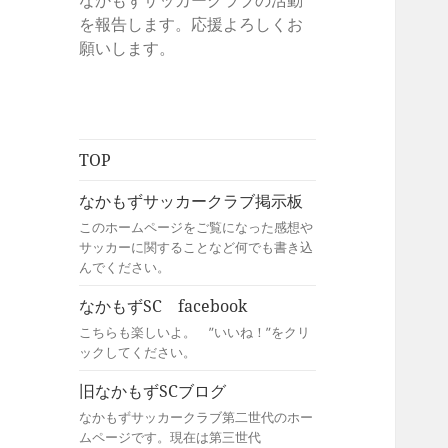
なかもずサッカークラブの活動
を報告します。応援よろしくお
願いします。
TOP
なかもずサッカークラブ掲示板
このホームページをご覧になった感想や
サッカーに関することなど何でも書き込
んでください。
なかもずSC facebook
こちらも楽しいよ。 ”いいね！”をクリ
ックしてください。
旧なかもずSCブログ
なかもずサッカークラブ第二世代のホー
ムページです。現在は第三世代