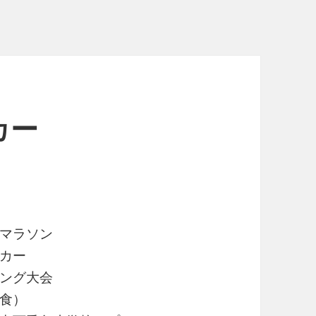
カー
マラソン
カー
ング大会
食）