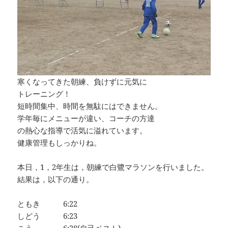
寒くなってきた朝練、負けずに元気に
トレーニング！
短時間集中、時間を無駄にはできません。
学年毎にメニューが違い、コーチの方達
の熱心な指導で活気に溢れています。
健康管理もしっかりね。
本日，1，2年生は，朝練で白鷺マラソンを行いました。
結果は，以下の通り。
ともき 6:22
しどう 6:23
こう 6:28(自己ベスト)