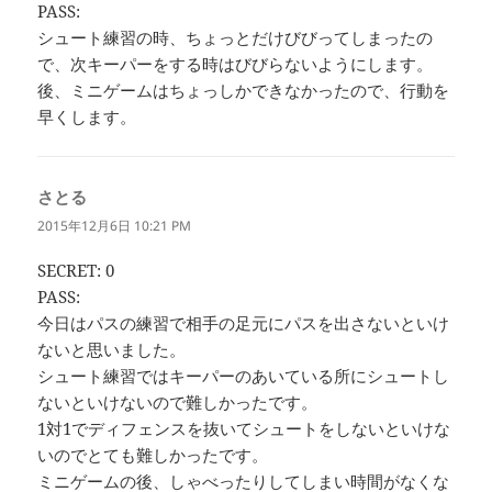
PASS:
シュート練習の時、ちょっとだけびびってしまったの
で、次キーパーをする時はびびらないようにします。
後、ミニゲームはちょっしかできなかったので、行動を
早くします。
さとる
よ
り:
2015年12月6日 10:21 PM
SECRET: 0
PASS:
今日はパスの練習で相手の足元にパスを出さないといけ
ないと思いました。
シュート練習ではキーパーのあいている所にシュートし
ないといけないので難しかったです。
1対1でディフェンスを抜いてシュートをしないといけな
いのでとても難しかったです。
ミニゲームの後、しゃべったりしてしまい時間がなくな