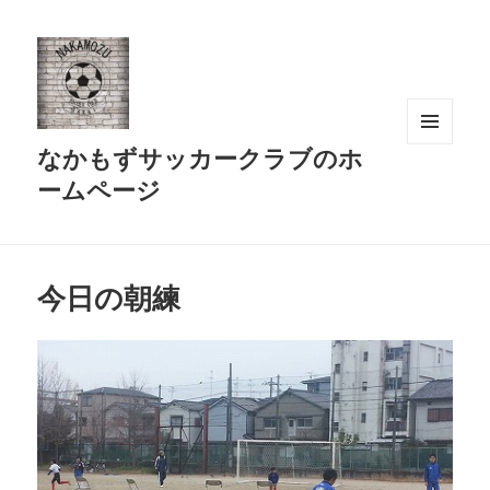
なかもずサッカークラブのホ
メニュ
ーとウ
ームページ
ィジェ
ット
今日の朝練