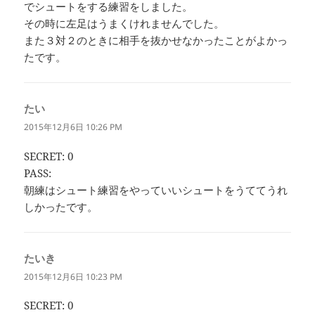
でシュートをする練習をしました。
その時に左足はうまくけれませんでした。
また３対２のときに相手を抜かせなかったことがよかっ
たです。
たい
よ
り:
2015年12月6日 10:26 PM
SECRET: 0
PASS:
朝練はシュート練習をやっていいシュートをうててうれ
しかったです。
たいき
よ
り:
2015年12月6日 10:23 PM
SECRET: 0