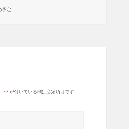
の予定
。
※
が付いている欄は必須項目です