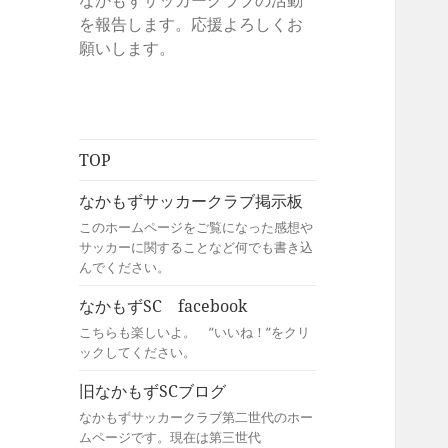
なかもずサッカークラブの活動
を報告します。応援よろしくお
願いします。
TOP
なかもずサッカークラブ掲示板
このホームページをご覧になった感想や
サッカーに関することなど何でも書き込
んでください。
なかもずSC facebook
こちらも楽しいよ。 ”いいね！”をクリ
ックしてください。
旧なかもずSCブログ
なかもずサッカークラブ第二世代のホー
ムページです。現在は第三世代