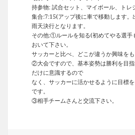
持参物: 試合セット、マイボール、トレ
集合:7:15(アップ後に車で移動します。
雨天決行となります。
その他:①ルールを知る(初めてやる選
おいて下さい。
サッカーと比べ、どこが違うか興味をも
②大会ですので、基本姿勢は勝利を目指
だけに意識するので
なく、サッカーに活かせるように目標を
です。
③相手チームさんと交流下さい。