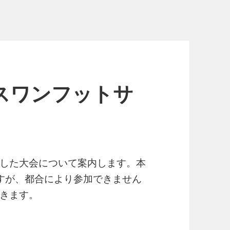
パスワンフットサ
した大会について案内します。本
すが、都合により参加できません
きます。