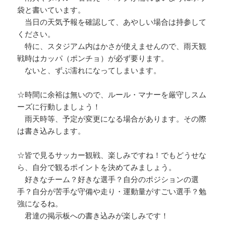
袋と書いています。
当日の天気予報を確認して、あやしい場合は持参して
ください。
特に、スタジアム内はかさが使えませんので、雨天観
戦時はカッパ（ポンチョ）が必ず要ります。
ないと、ずぶ濡れになってしまいます。
☆時間に余裕は無いので、ルール・マナーを厳守しスム
ーズに行動しましょう！
雨天時等、予定が変更になる場合があります。その際
は書き込みします。
☆皆で見るサッカー観戦、楽しみですね！でもどうせな
ら、自分で観るポイントを決めてみましょう。
好きなチーム？好きな選手？自分のポジションの選
手？自分が苦手な守備や走り・運動量がすごい選手？勉
強になるね。
君達の掲示板への書き込みが楽しみです！