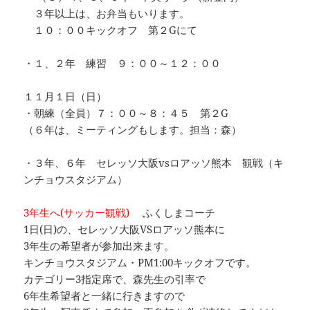
３年以上は、お弁当もいります。
１０：００キックオフ 第２Gにて
・１、２年 練習 ９：００～１２：００
１１月１日（日）
・朝練（全員）７：００～８：４５ 第２G
（６年は、ミーティングもします。担当：森）
・３年、６年 セレッソ大阪vsロアッソ熊本 観戦（キ
ンチョウスタジアム）
3年生へ(サッカー観戦)
ふくしまコーチ
1日(日)の、セレッソ大阪VSロアッソ熊本に
3年生の希望者が参加出来ます。
キンチョウスタジアム・PM1:00キックオフです。
カテゴリー3指定席で、森先生の引率で
6年生希望者と一緒に行きますので