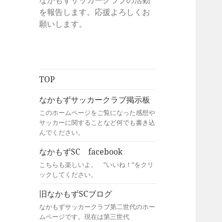
なかもずサッカークラブの活動
を報告します。応援よろしくお
願いします。
TOP
なかもずサッカークラブ掲示板
このホームページをご覧になった感想や
サッカーに関することなど何でも書き込
んでください。
なかもずSC facebook
こちらも楽しいよ。 ”いいね！”をクリ
ックしてください。
旧なかもずSCブログ
なかもずサッカークラブ第二世代のホー
ムページです。現在は第三世代