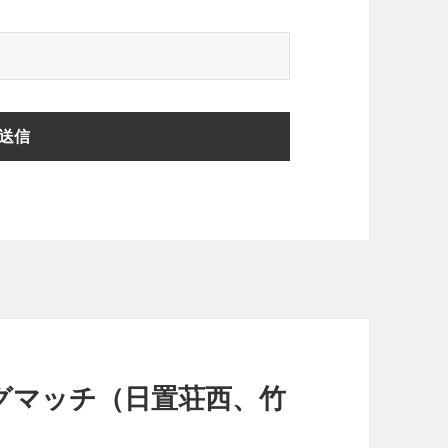
グマッチ（日置荘西、竹