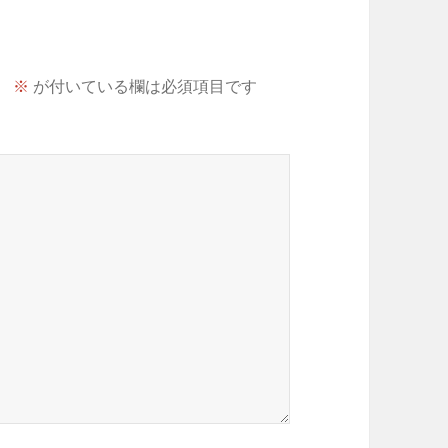
。
※
が付いている欄は必須項目です