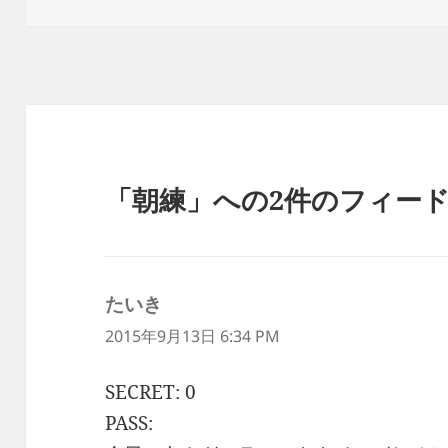
日:
者
ゴ
リ
ー
「朝練」への2件のフィー
たいき
よ
り:
2015年9月13日 6:34 PM
SECRET: 0
PASS: