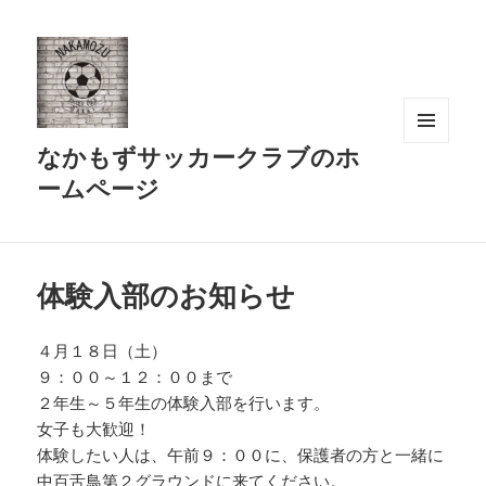
なかもずサッカークラブのホ
メニュ
ーとウ
ームページ
ィジェ
ット
体験入部のお知らせ
４月１８日（土）
９：００～１２：００まで
２年生～５年生の体験入部を行います。
女子も大歓迎！
体験したい人は、午前９：００に、保護者の方と一緒に
中百舌鳥第２グラウンドに来てください。