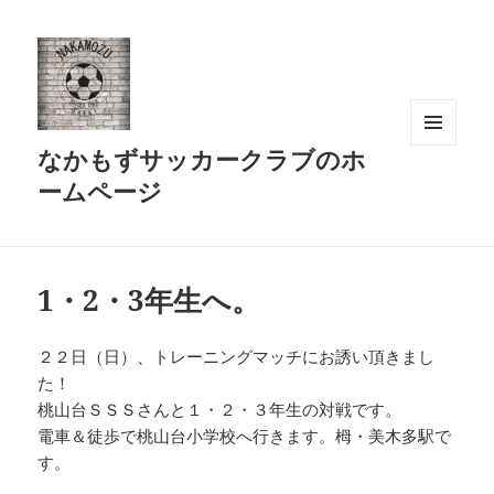
なかもずサッカークラブのホ
メニュ
ーとウ
ームページ
ィジェ
ット
1・2・3年生へ。
２２日（日）、トレーニングマッチにお誘い頂きまし
た！
桃山台ＳＳＳさんと１・２・３年生の対戦です。
電車＆徒歩で桃山台小学校へ行きます。栂・美木多駅で
す。