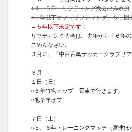
○４、５年 リフティング大会のみ参加
○３年以下オフ（リフティング、５０回
→５年以下未定です！
リフティング大会は、去年から「６年の
ごめんなさい。
３月に、「中百舌鳥サッカークラブリフ
３月
１日（日）
○６年竹宮カップ 電車で行きます。
○他学年オフ
７日（土）
○５、６年トレーニングマッチ（宮津ほ