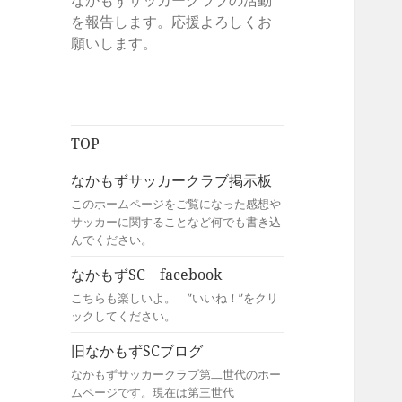
なかもずサッカークラブの活動
を報告します。応援よろしくお
願いします。
TOP
なかもずサッカークラブ掲示板
このホームページをご覧になった感想や
サッカーに関することなど何でも書き込
んでください。
なかもずSC facebook
こちらも楽しいよ。 ”いいね！”をクリ
ックしてください。
旧なかもずSCブログ
なかもずサッカークラブ第二世代のホー
ムページです。現在は第三世代