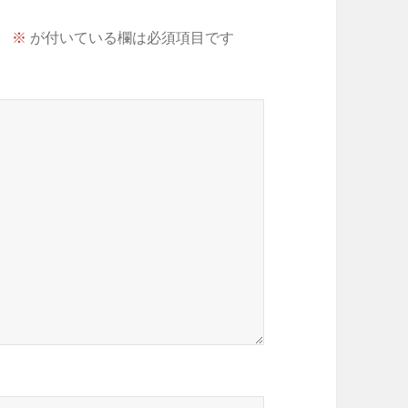
。
※
が付いている欄は必須項目です