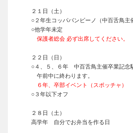
２１日（土）
○２年生コッパバンビーノ（中百舌鳥主
○他学年未定
保護者総会 必ず出席してください。
２２日（日）
○４、５、６年 中百舌鳥主催卒業記念
午前中に終わります。
６年、卒部イベント（スポッチャ）
○３年以下オフ
２８日（土）
高学年 自分でお弁当を作る日