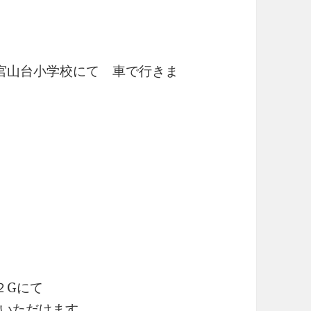
宮山台小学校にて 車で行きま
２Gにて
いただけます。