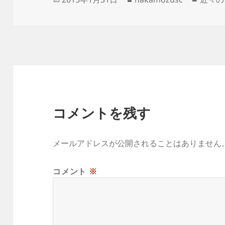
稿
成
テ
日:
者
ゴ
リ
ー
コメントを残す
メールアドレスが公開されることはありません
コメント
※