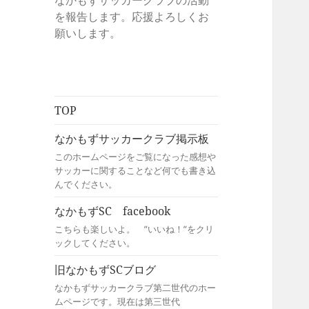
なかもずサッカークラブの活動
を報告します。応援よろしくお
願いします。
TOP
なかもずサッカークラブ掲示板
このホームページをご覧になった感想や
サッカーに関することなど何でも書き込
んでください。
なかもずSC facebook
こちらも楽しいよ。 ”いいね！”をクリ
ックしてください。
旧なかもずSCブログ
なかもずサッカークラブ第二世代のホー
ムページです。現在は第三世代