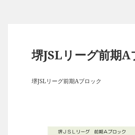
堺JSLリーグ前期
堺JSLリーグ前期Aブロック