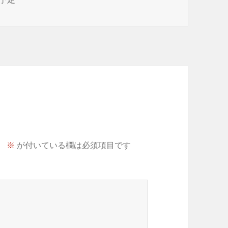
。
※
が付いている欄は必須項目です