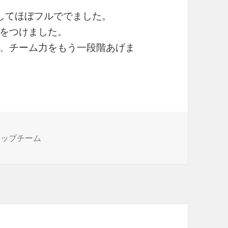
してほぼフルででました。
をつけました。
、チーム力をもう一段階あげま
 トップチーム