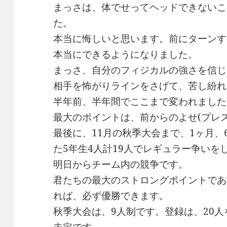
まっさは、体でせってヘッドできないこ
た。
本当に悔しいと思います。前にターンす
本当にできるようになりました。
まっさ、自分のフィジカルの強さを信じ
相手を怖がりラインをさげて、苦し紛れ
半年前、半年間でここまで変われました
最大のポイントは、前からのよせ(プレ
最後に、11月の秋季大会まで、1ヶ月、
た5年生4人計19人でレギュラー争いを
明日からチーム内の競争です。
君たちの最大のストロングポイントであ
れば、必ず優勝できます。
秋季大会は、9人制です。登録は、20