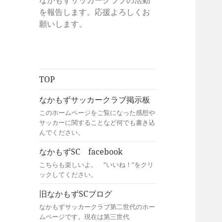
なかもずサッカークラブの活動
を報告します。応援よろしくお
願いします。
TOP
なかもずサッカークラブ掲示板
このホームページをご覧になった感想や
サッカーに関することなど何でも書き込
んでください。
なかもずSC facebook
こちらも楽しいよ。 ”いいね！”をクリ
ックしてください。
旧なかもずSCブログ
なかもずサッカークラブ第二世代のホー
ムページです。現在は第三世代