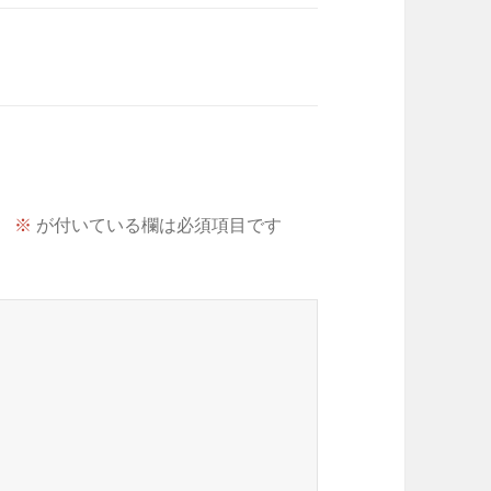
。
※
が付いている欄は必須項目です