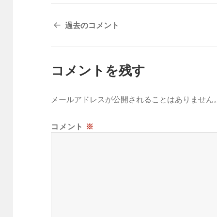
コ
過去のコメント
メ
ン
ト
コメントを残す
ナ
ビ
ゲ
メールアドレスが公開されることはありません
ー
シ
コメント
※
ョ
ン