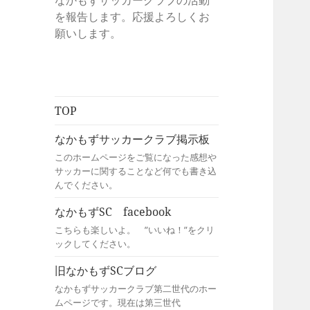
なかもずサッカークラブの活動
を報告します。応援よろしくお
願いします。
TOP
なかもずサッカークラブ掲示板
このホームページをご覧になった感想や
サッカーに関することなど何でも書き込
んでください。
なかもずSC facebook
こちらも楽しいよ。 ”いいね！”をクリ
ックしてください。
旧なかもずSCブログ
なかもずサッカークラブ第二世代のホー
ムページです。現在は第三世代