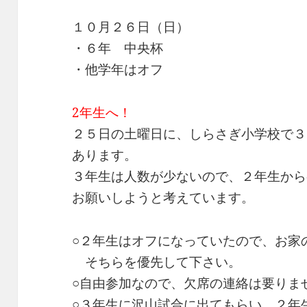
１０月２６日（日）
・６年 中央杯
・他学年はオフ
2年生へ！
２５日の土曜日に、しらさぎ小学校で３
あります。
３年生は人数が少ないので、２年生から
お願いしようと考えています。
○２年生はオフになっていたので、お家
そちらを優先して下さい。
○自由参加なので、欠席の連絡は要りま
○３年生に沢山試合に出てもらい、２年