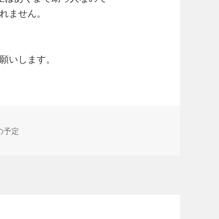
れません。
願いします。
の予定