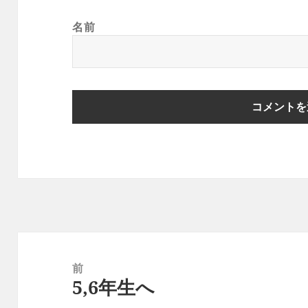
名前
投
稿
前
5,6年生へ
ナ
前
ビ
の