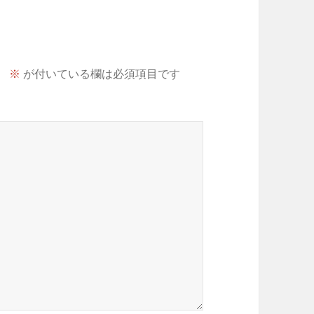
。
※
が付いている欄は必須項目です