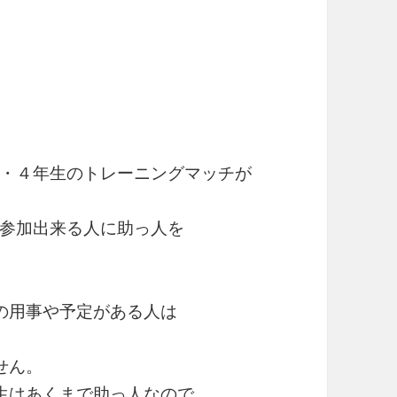
・４年生のトレーニングマッチが
参加出来る人に助っ人を
の用事や予定がある人は
せん。
生はあくまで助っ人なので