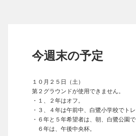
今週末の予定
１０月２５日（土）
第２グラウンドが使用できません。
・１、２年はオフ。
・３、４年は午前中、白鷺小学校でトレ
・６年と５年希望者は、朝、白鷺公園で
６年は、午後中央杯。