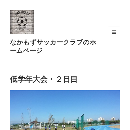
なかもずサッカークラブのホ
メニュ
ーとウ
ームページ
ィジェ
ット
低学年大会・２日目