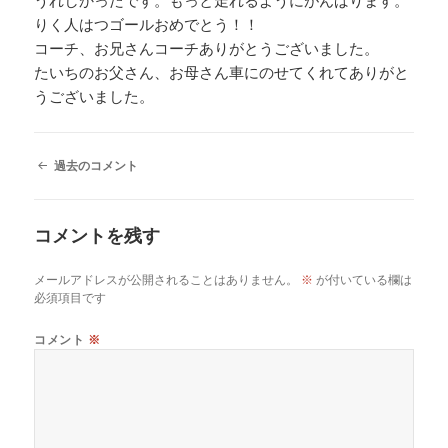
りく人はつゴールおめでとう！！
コーチ、お兄さんコーチありがとうございました。
たいちのお父さん、お母さん車にのせてくれてありがと
うございました。
コ
過去のコメント
メ
ン
ト
コメントを残す
ナ
ビ
ゲ
メールアドレスが公開されることはありません。
※
が付いている欄は
ー
必須項目です
シ
ョ
コメント
※
ン