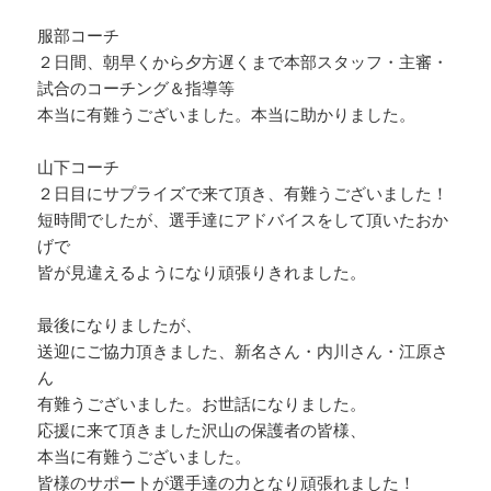
服部コーチ
２日間、朝早くから夕方遅くまで本部スタッフ・主審・
試合のコーチング＆指導等
本当に有難うございました。本当に助かりました。
山下コーチ
２日目にサプライズで来て頂き、有難うございました！
短時間でしたが、選手達にアドバイスをして頂いたおか
げで
皆が見違えるようになり頑張りきれました。
最後になりましたが、
送迎にご協力頂きました、新名さん・内川さん・江原さ
ん
有難うございました。お世話になりました。
応援に来て頂きました沢山の保護者の皆様、
本当に有難うございました。
皆様のサポートが選手達の力となり頑張れました！