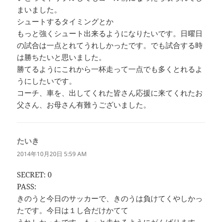
まいました。
シュートするタイミングとか
もっと強くシュート出来るようになりたいです。日曜日
の試合は一点とれてうれしかったです。でも試合する時
は勝ちたいと思いました。
勝てるようにこれから一杯走って一点でも多くとれるよ
うにしたいです。
コーチ、車を、出してくれた皆さん応援に来てくれたお
父さん、お母さん有難うございました。
たいき
よ
り:
2014年10月20日 5:59 AM
SECRET: 0
PASS:
きのうと今日のサッカーで、きのうは負けてくやしかっ
たです。今日は１し合だけかてて
うれしかったです。もっと走れるようにがんばります。