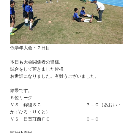
低学年大会・２日目
本日も大会関係者の皆様,
試合をして頂きました皆様
お世話になりました。有難うございました。
結果です。
５位リーグ
ＶＳ 錦綾ＳＣ ３－０（あおい・
かずひろ・りくと）
ＶＳ 日置荘西ＦＣ ０－０
順位決定戦