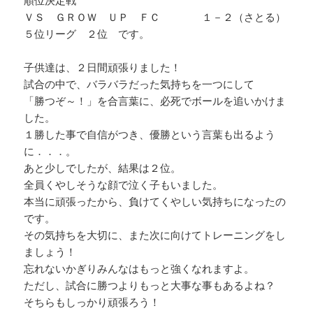
ＶＳ ＧＲＯＷ ＵＰ ＦＣ １－２（さとる）
５位リーグ ２位 です。
子供達は、２日間頑張りました！
試合の中で、バラバラだった気持ちを一つにして
「勝つぞ～！」を合言葉に、必死でボールを追いかけま
した。
１勝した事で自信がつき、優勝という言葉も出るよう
に．．．。
あと少しでしたが、結果は２位。
全員くやしそうな顔で泣く子もいました。
本当に頑張ったから、負けてくやしい気持ちになったの
です。
その気持ちを大切に、また次に向けてトレーニングをし
ましょう！
忘れないかぎりみんなはもっと強くなれますよ。
ただし、試合に勝つよりもっと大事な事もあるよね？
そちらもしっかり頑張ろう！