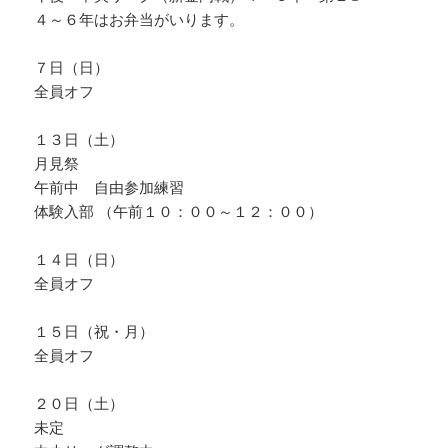
４～６年はお弁当がいります。
７日（日）
全員オフ
１３日（土）
月見祭
午前中 自由参加練習
体験入部 （午前１０：００～１２：００）
１４日（日）
全員オフ
１５日（祝・月）
全員オフ
２０日（土）
未定