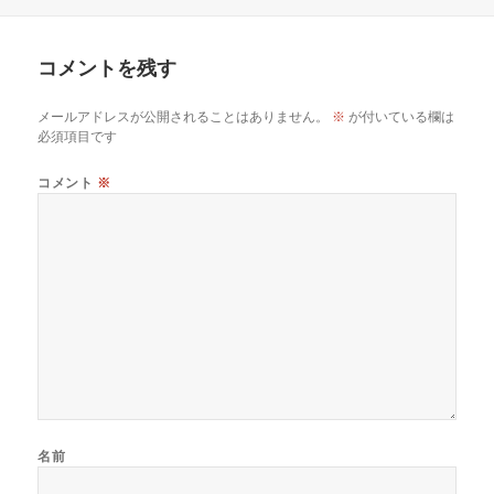
稿
成
テ
日:
者
ゴ
リ
コメントを残す
ー
メールアドレスが公開されることはありません。
※
が付いている欄は
必須項目です
コメント
※
名前