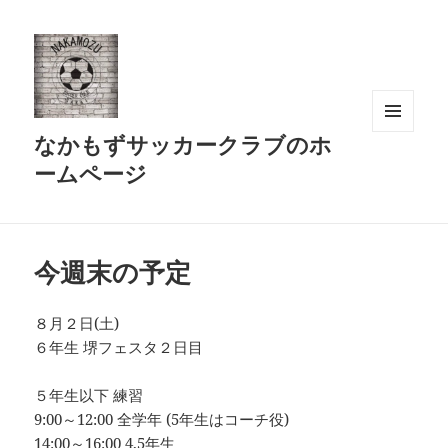
なかもずサッカークラブのホ
メニュ
ーとウ
ームページ
ィジェ
ット
今週末の予定
８月２日(土)
６年生 堺フェスタ２日目
５年生以下 練習
9:00～12:00 全学年 (5年生はコーチ役)
14:00～16:00 4,5年生