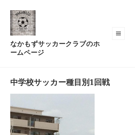
なかもずサッカークラブのホ
メニュ
ーとウ
ームページ
ィジェ
ット
中学校サッカー種目別1回戦