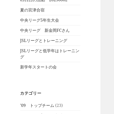
夏の宮津合宿
中央リーグ5年生大会
中央リーグ 新金岡FCさん
JSLリーグとトレーニング
JSLリーグと低学年はトレーニン
グ
新学年スタートの会
カテゴリー
'09 トップチーム
(23)