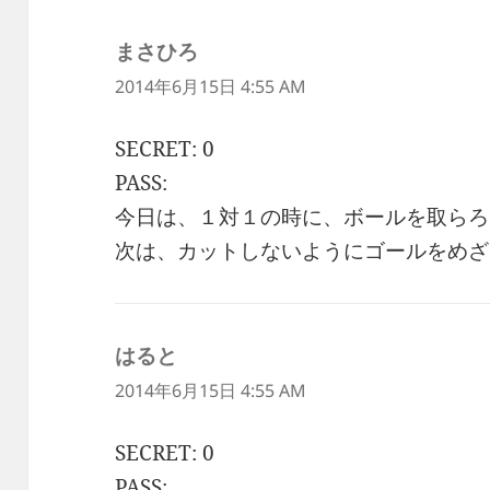
まさひろ
よ
り:
2014年6月15日 4:55 AM
SECRET: 0
PASS:
今日は、１対１の時に、ボールを取らろ
次は、カットしないようにゴールをめざ
はると
よ
り:
2014年6月15日 4:55 AM
SECRET: 0
PASS: