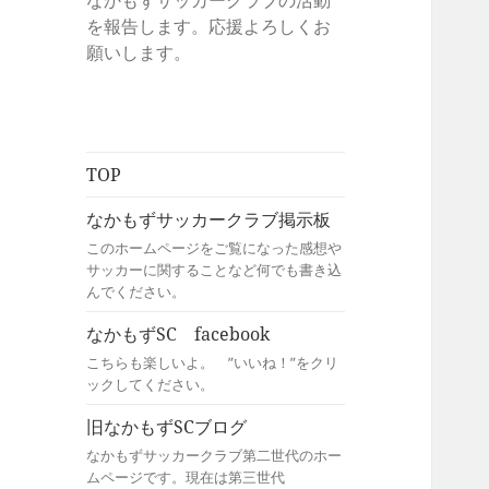
なかもずサッカークラブの活動
を報告します。応援よろしくお
願いします。
TOP
なかもずサッカークラブ掲示板
このホームページをご覧になった感想や
サッカーに関することなど何でも書き込
んでください。
なかもずSC facebook
こちらも楽しいよ。 ”いいね！”をクリ
ックしてください。
旧なかもずSCブログ
なかもずサッカークラブ第二世代のホー
ムページです。現在は第三世代