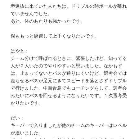
堺選抜に来ていた人たちは、ドリブルの時ボールが離れ
ていませんでした。
あと、体のあたりも強かったです。
僕ももっと練習して上手くなりたいです。
はやと：
チーム分けで呼ばれるときに、緊張したけど、知ってる
人が２人いたのでやりやすいと思いました。なかもず
は、止まってないとパスが通りにくいけど、選考会では
走らせるパスが足元にきてスピードを落とさずドリブル
で行けました。中百舌鳥でもコーチングをして、選考会
みたいにパスを回せるようになりたいです。１次選考受
かりたいです。
だい：
キーパーで入りましたが他のチームのキーパーはレベル
が違いました。