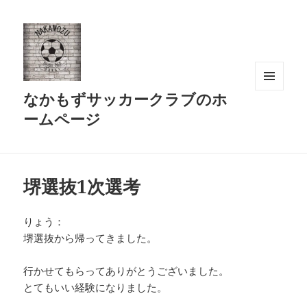
なかもずサッカークラブのホ
メニュ
ーとウ
ームページ
ィジェ
ット
堺選抜1次選考
りょう：
堺選抜から帰ってきました。
行かせてもらってありがとうございました。
とてもいい経験になりました。