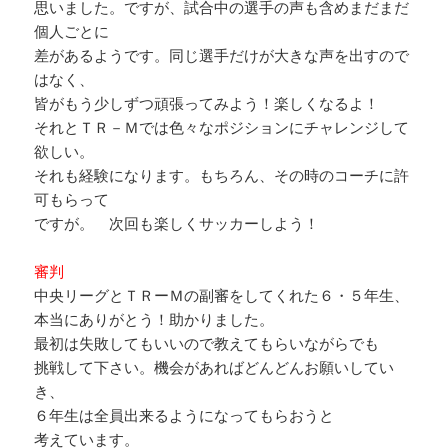
思いました。ですが、試合中の選手の声も含めまだまだ
個人ごとに
差があるようです。同じ選手だけが大きな声を出すので
はなく、
皆がもう少しずつ頑張ってみよう！楽しくなるよ！
それとＴＲ－Ｍでは色々なポジションにチャレンジして
欲しい。
それも経験になります。もちろん、その時のコーチに許
可もらって
ですが。 次回も楽しくサッカーしよう！
審判
中央リーグとＴＲーＭの副審をしてくれた６・５年生、
本当にありがとう！助かりました。
最初は失敗してもいいので教えてもらいながらでも
挑戦して下さい。機会があればどんどんお願いしてい
き、
６年生は全員出来るようになってもらおうと
考えています。