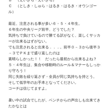
Ｃ （としき・しゅら・はるき・はるき・オウンゴー
ル）
最近、注意される事が多い６・５・４年生。
６年生の中央リーグ前半、どうでした？
気持ちで負けているので勝てる訳がなく、楽しくサッカ
ーが出来るはずがない。
でも注意されると出来る．．．。前半０－３から後半３
－３でＰＫまで盛り返したのは
素晴らしかった！！ だったら最初から出来るよね？
５・４年生は、集合や移動時のルール＆マナーもしっか
り守ろう！
同じ失敗を繰り返さず・全員が同じ気持ちを持とう。
そして低学年のお手本となってください。
コーチは信じてますよ。
暑い中の試合でしたが、ベンチからの声出しも出来てき
たかなとは