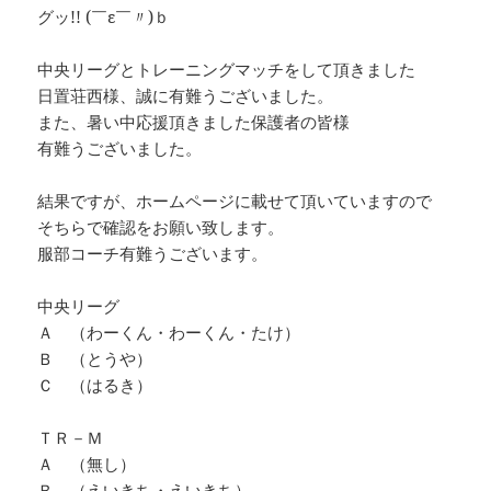
グッ!! (￣ε￣〃)ｂ
中央リーグとトレーニングマッチをして頂きました
日置荘西様、誠に有難うございました。
また、暑い中応援頂きました保護者の皆様
有難うございました。
結果ですが、ホームページに載せて頂いていますので
そちらで確認をお願い致します。
服部コーチ有難うございます。
中央リーグ
Ａ （わーくん・わーくん・たけ）
Ｂ （とうや）
Ｃ （はるき）
ＴＲ－Ｍ
Ａ （無し）
Ｂ （えいきち・えいきち）