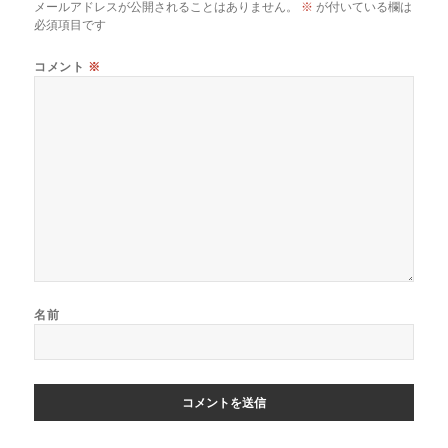
メールアドレスが公開されることはありません。
※
が付いている欄は
ー
必須項目です
シ
ョ
コメント
※
ン
名前