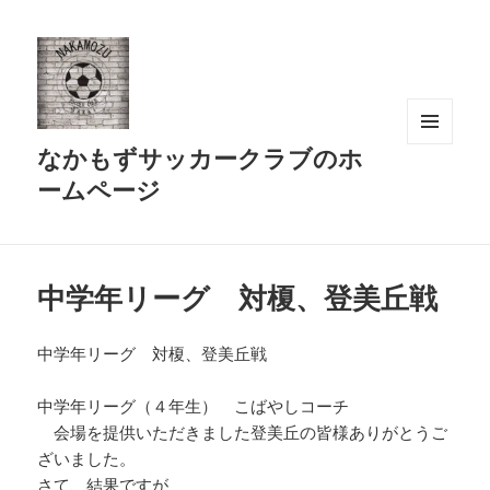
なかもずサッカークラブのホ
メニュ
ーとウ
ームページ
ィジェ
ット
中学年リーグ 対榎、登美丘戦
中学年リーグ 対榎、登美丘戦
中学年リーグ（４年生） こばやしコーチ
会場を提供いただきました登美丘の皆様ありがとうご
ざいました。
さて、結果ですが