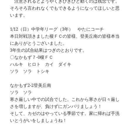
注意されるとようやくきびきびと動くのは残念です。
そろそろ言われなくでもできるようになってほしいと思
います。
1/12（日）中学年リーグ（3年） やたにコーチ
本日対戦頂きました榎ＦＣの皆様、登美丘南の皆様本当
にありがとうございました。
3年生の試合結果はつぎのとおりです。
〇なかもず７-0榎ＦＣ
ハルキ ヒロト カイ ダイキ
ソラ ソラ トシキ
なかもず2-2登美丘南
ソラ ソラ
寒さ厳しい中での試合でした。これから寒さが日々厳し
さを増しますが、負けずにガンバリましょう！
そして、カゼのはやっている季節です。家に帰れば手洗
いとうがいをしましょうね！