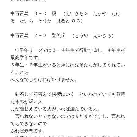
中百舌鳥 ８－０ 榎 （えいきち２ たかや たけ
る たいち そうた はると ＯＧ）
中百舌鳥 ２－２ 登美丘 （とうや えいきち）
中学年リーグでは３・４年生で行動するし、４年生が
最高学年です。
５年生・６年生がいるときには先輩たちがしてくれてい
ることを
みんなでしなければいけません。
到着して着替えて挨拶にいく といわれていても着替
えるのが遅い人
まだ着替えている人がいれば遊んでいる人。
言われないとできないのではまだまだですし、言われ
てもできないので
あれば最悪です。