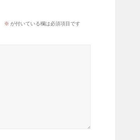
。
※
が付いている欄は必須項目です