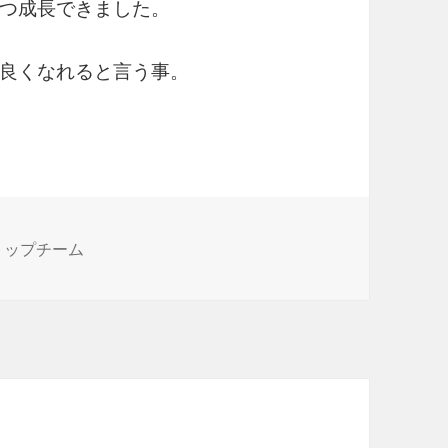
つ成長できました。
良くなれると言う事。
 トップチーム