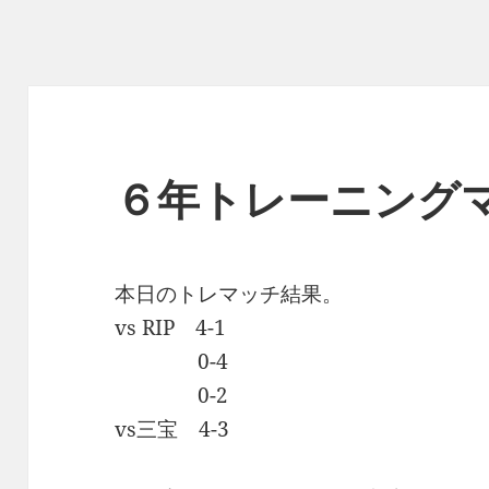
６年トレーニング
本日のトレマッチ結果。
vs RIP 4-1
0-4
0-2
vs三宝 4-3