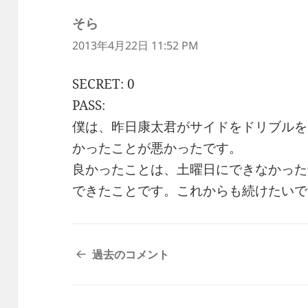
そら
よ
り:
2013年4月22日 11:52 PM
SECRET: 0
PASS:
僕は、昨日康太君がサイドをドリブルを
かったことが悪かったです。
良かったことは、土曜日にできなかった
できたことです。これからも続けたいで
コ
過去のコメント
メ
ン
ト