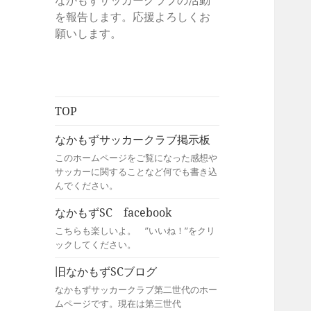
なかもずサッカークラブの活動
を報告します。応援よろしくお
願いします。
TOP
なかもずサッカークラブ掲示板
このホームページをご覧になった感想や
サッカーに関することなど何でも書き込
んでください。
なかもずSC facebook
こちらも楽しいよ。 ”いいね！”をクリ
ックしてください。
旧なかもずSCブログ
なかもずサッカークラブ第二世代のホー
ムページです。現在は第三世代