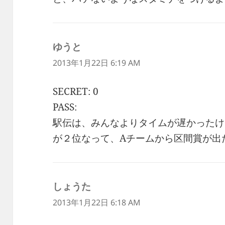
ゆうと
よ
り:
2013年1月22日 6:19 AM
SECRET: 0
PASS:
駅伝は、みんなよりタイムが遅かったけ
が２位なって、Aチームから区間賞が出
しょうた
よ
り:
2013年1月22日 6:18 AM