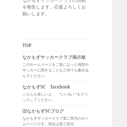
なかもずサッカークラブの活動
を報告します。応援よろしくお
願いします。
TOP
なかもずサッカークラブ掲示板
このホームページをご覧になった感想や
サッカーに関することなど何でも書き込
んでください。
なかもずSC facebook
こちらも楽しいよ。 ”いいね！”をクリ
ックしてください。
旧なかもずSCブログ
なかもずサッカークラブ第二世代のホー
ムページです。現在は第三世代