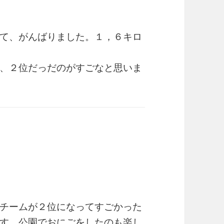
て、がんばりました。１，６キロ
、２位だっだのがすごなと思いま
チームが２位になってすごかった
す。公園でおにごをしたのも楽し