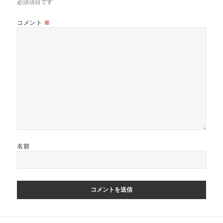
必須項目です
コメント
※
名前
投