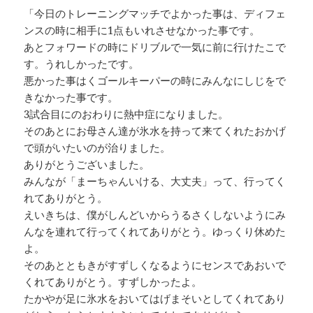
「今日のトレーニングマッチでよかった事は、ディフェ
ンスの時に相手に1点もいれさせなかった事です。
あとフォワードの時にドリブルで一気に前に行けたこで
す。うれしかったです。
悪かった事はくゴールキーパーの時にみんなにしじをで
きなかった事です。
3試合目にのおわりに熱中症になりました。
そのあとにお母さん達が氷水を持って来てくれたおかげ
で頭がいたいのが治りました。
ありがとうございました。
みんなが「まーちゃんいける、大丈夫」って、行ってく
れてありがとう。
えいきちは、僕がしんどいからうるさくしないようにみ
んなを連れて行ってくれてありがとう。ゆっくり休めた
よ。
そのあとともきがすずしくなるようにセンスであおいで
くれてありがとう。すずしかったよ。
たかやが足に氷水をおいてはげまそいとしてくれてあり