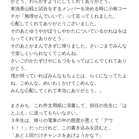
がとう。わらかすようにしてくれてありがとう。
東浅香山戦と試合をするメンバーを決める時に小林コー
チが「無理せんでいいで」って言ってくれました。
心配してくれてありがとうございました。
そのあとゆうやがぼうしやかたについているかれはをは
らってくれてありがとう。
そのあとがまんできずに帰りました。さいごまでみんな
で楽しくいられなくてごめんね。
さいごのかたずけやにもつをもってはこんでくれてあり
がとう。
僕が持っていればみんなもちょとは、らくになってたよ
ね。ごめんな。めいわくかけてごめんな。
みんな心配してくれて本当にありがとう。」
まさみち、これ作文用紙に清書して、担任の先生に「は
とぶえ」に送ってもらいなさい。
３年生は、帰りの電車の中の態度が悪くて「アウ
ト！！」だったけれど、この書き込みを読むと、
「あと１回だけチャンスをあげようかな？」