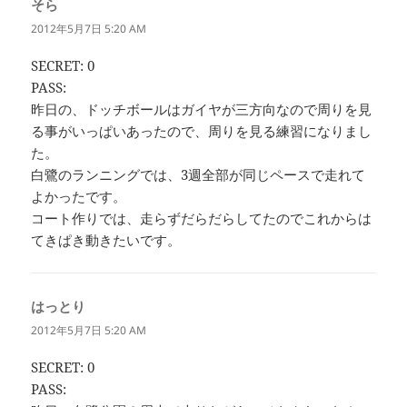
そら
よ
り:
2012年5月7日 5:20 AM
SECRET: 0
PASS:
昨日の、ドッチボールはガイヤが三方向なので周りを見
る事がいっぱいあったので、周りを見る練習になりまし
た。
白鷺のランニングでは、3週全部が同じペースで走れて
よかったです。
コート作りでは、走らずだらだらしてたのでこれからは
てきぱき動きたいです。
はっとり
よ
り:
2012年5月7日 5:20 AM
SECRET: 0
PASS: